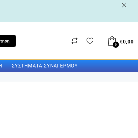
τηση
€
0,00
0
Η
ΣΥΣΤΉΜΑΤΑ ΣΥΝΑΓΕΡΜΟΎ