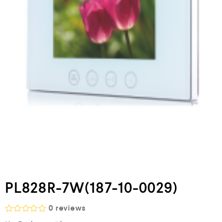
PL828R-7W(187-10-0029)
0
reviews
Β