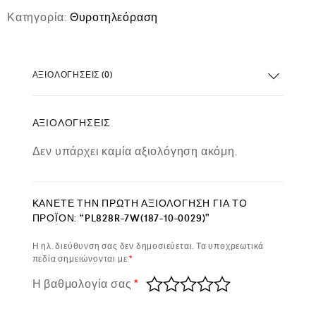
Κατηγορία:
Θυροτηλεόραση
ΑΞΙΟΛΟΓΉΣΕΙΣ (0)
ΑΞΙΟΛΟΓΉΣΕΙΣ
Δεν υπάρχει καμία αξιολόγηση ακόμη.
ΚΆΝΕΤΕ ΤΗΝ ΠΡΏΤΗ ΑΞΙΟΛΌΓΗΣΗ ΓΙΑ ΤΟ
ΠΡΟΪΌΝ: “PL828R-7W(187-10-0029)”
Η ηλ. διεύθυνση σας δεν δημοσιεύεται.
Τα υποχρεωτικά
πεδία σημειώνονται με
*
Η βαθμολογία σας
*