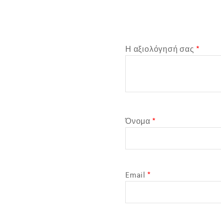
*
Η αξιολόγησή σας
*
Όνομα
*
Email
*