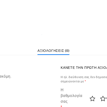
ΑΞΙΟΛΟΓΉΣΕΙΣ (0)
ΚΆΝΕΤΕ ΤΗΝ ΠΡΏΤΗ ΑΞΙΟΛ
ακόμη.
Η ηλ. διεύθυνση σας δεν δημοσιε
σημειώνονται με
*
Η
βαθμολογία
σας