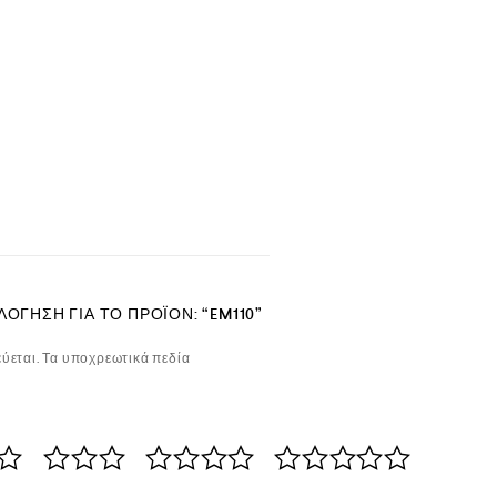
ΌΓΗΣΗ ΓΙΑ ΤΟ ΠΡΟΪΌΝ: “EM110”
ύεται.
Τα υποχρεωτικά πεδία