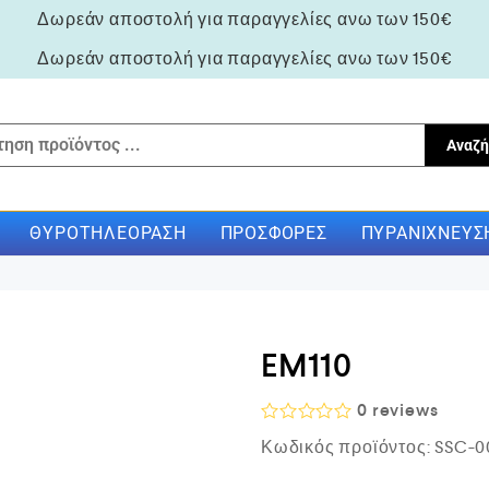
Δωρεάν αποστολή για παραγγελίες ανω των 150€
Δωρεάν αποστολή για παραγγελίες ανω των 150€
Αναζή
ΘΥΡΟΤΗΛΕΌΡΑΣΗ
ΠΡΟΣΦΟΡΈΣ
ΠΥΡΑΝΊΧΝΕΥΣ
EM110
0
reviews
Β
Κωδικός προϊόντος:
SSC-0
α
θ