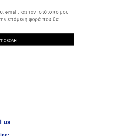
, email, και τον ιστότοπο μου
 την επόμενη φορά που θα
l us
line: