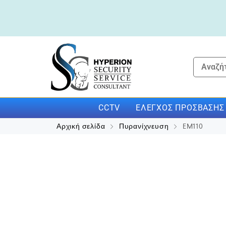
CCTV
ΕΛΈΓΧΟΣ ΠΡΌΣΒΑΣΗΣ
Αρχική σελίδα
Πυρανίχνευση
EM110