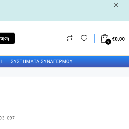
τηση
€
0,00
0
Η
ΣΥΣΤΉΜΑΤΑ ΣΥΝΑΓΕΡΜΟΎ
03-097