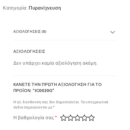
Κατηγορία:
Πυρανίχνευση
ΑΞΙΟΛΟΓΉΣΕΙΣ (0)
ΑΞΙΟΛΟΓΉΣΕΙΣ
Δεν υπάρχει καμία αξιολόγηση ακόμη.
ΚΆΝΕΤΕ ΤΗΝ ΠΡΏΤΗ ΑΞΙΟΛΌΓΗΣΗ ΓΙΑ ΤΟ
ΠΡΟΪΌΝ: “IC0020G”
Η ηλ. διεύθυνση σας δεν δημοσιεύεται.
Τα υποχρεωτικά
πεδία σημειώνονται με
*
Η βαθμολογία σας
*