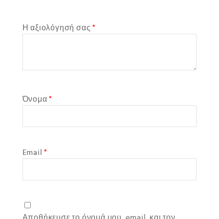
Η αξιολόγησή σας
*
Όνομα
*
Email
*
Αποθήκευσε το όνομά μου, email, και τον