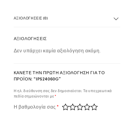
ΑΞΙΟΛΟΓΉΣΕΙΣ (0)
ΑΞΙΟΛΟΓΉΣΕΙΣ
Δεν υπάρχει καμία αξιολόγηση ακόμη.
ΚΆΝΕΤΕ ΤΗΝ ΠΡΏΤΗ ΑΞΙΟΛΌΓΗΣΗ ΓΙΑ ΤΟ
ΠΡΟΪΌΝ: “IPS24060G”
Η ηλ. διεύθυνση σας δεν δημοσιεύεται.
Τα υποχρεωτικά
πεδία σημειώνονται με
*
Η βαθμολογία σας
*