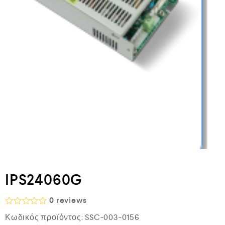
IPS24060G
0
reviews
Β
Κωδικός προϊόντος:
SSC-003-0156
α