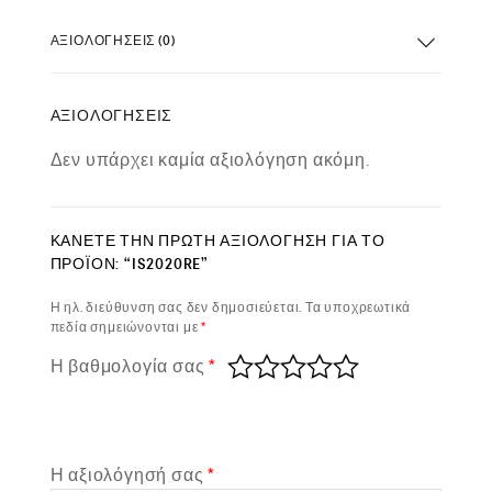
ΑΞΙΟΛΟΓΉΣΕΙΣ (0)
ΑΞΙΟΛΟΓΉΣΕΙΣ
Δεν υπάρχει καμία αξιολόγηση ακόμη.
ΚΆΝΕΤΕ ΤΗΝ ΠΡΏΤΗ ΑΞΙΟΛΌΓΗΣΗ ΓΙΑ ΤΟ
ΠΡΟΪΌΝ: “IS2020RE”
Η ηλ. διεύθυνση σας δεν δημοσιεύεται.
Τα υποχρεωτικά
πεδία σημειώνονται με
*
Η βαθμολογία σας
*
Η αξιολόγησή σας
*