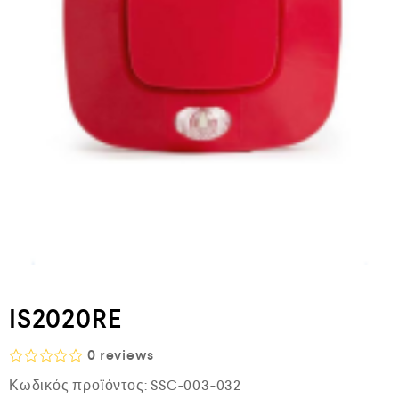
IS2020RE
0
reviews
Β
Κωδικός προϊόντος:
SSC-003-032
α