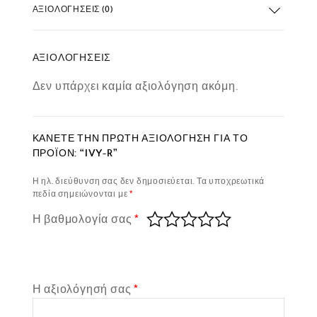
ΑΞΙΟΛΟΓΉΣΕΙΣ (0)
ΑΞΙΟΛΟΓΉΣΕΙΣ
Δεν υπάρχει καμία αξιολόγηση ακόμη.
ΚΆΝΕΤΕ ΤΗΝ ΠΡΏΤΗ ΑΞΙΟΛΌΓΗΣΗ ΓΙΑ ΤΟ
ΠΡΟΪΌΝ: “IVY-R”
Η ηλ. διεύθυνση σας δεν δημοσιεύεται.
Τα υποχρεωτικά
πεδία σημειώνονται με
*
Η βαθμολογία σας
*
Η αξιολόγησή σας
*