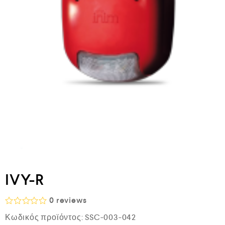
IVY-R
0
reviews
Β
Κωδικός προϊόντος:
SSC-003-042
α