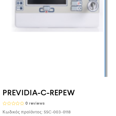
PREVIDIA-C-REPEW
0
reviews
Β
Κωδικός προϊόντος:
SSC-003-0118
α