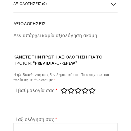
ΑΞΙΟΛΟΓΉΣΕΙΣ (0)
ΑΞΙΟΛΟΓΉΣΕΙΣ
Δεν υπάρχει καμία αξιολόγηση ακόμη.
ΚΆΝΕΤΕ ΤΗΝ ΠΡΏΤΗ ΑΞΙΟΛΌΓΗΣΗ ΓΙΑ ΤΟ
ΠΡΟΪΌΝ: “PREVIDIA-C-REPEW”
Η ηλ. διεύθυνση σας δεν δημοσιεύεται.
Τα υποχρεωτικά
πεδία σημειώνονται με
*
Η βαθμολογία σας
*
Η αξιολόγησή σας
*