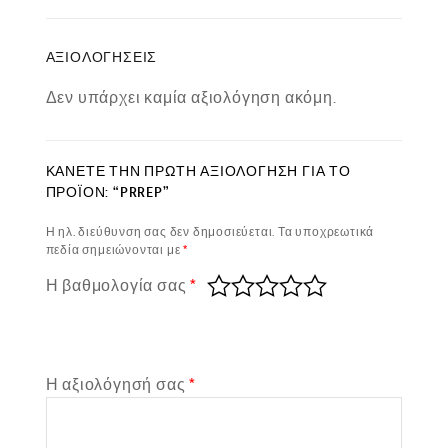
ΑΞΙΟΛΟΓΉΣΕΙΣ
Δεν υπάρχει καμία αξιολόγηση ακόμη.
ΚΆΝΕΤΕ ΤΗΝ ΠΡΏΤΗ ΑΞΙΟΛΌΓΗΣΗ ΓΙΑ ΤΟ
ΠΡΟΪΌΝ: “PRREP”
Η ηλ. διεύθυνση σας δεν δημοσιεύεται.
Τα υποχρεωτικά
πεδία σημειώνονται με
*
Η βαθμολογία σας
*
Η αξιολόγησή σας
*