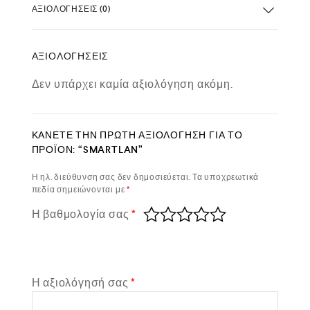
ΑΞΙΟΛΟΓΉΣΕΙΣ (0)
ΑΞΙΟΛΟΓΉΣΕΙΣ
Δεν υπάρχει καμία αξιολόγηση ακόμη.
ΚΆΝΕΤΕ ΤΗΝ ΠΡΏΤΗ ΑΞΙΟΛΌΓΗΣΗ ΓΙΑ ΤΟ
ΠΡΟΪΌΝ: “SMARTLAN”
Η ηλ. διεύθυνση σας δεν δημοσιεύεται.
Τα υποχρεωτικά
πεδία σημειώνονται με
*
Η βαθμολογία σας
*
Η αξιολόγησή σας
*