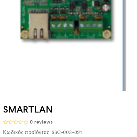
SMARTLAN
0
reviews
Β
Κωδικός προϊόντος:
SSC-003-091
α