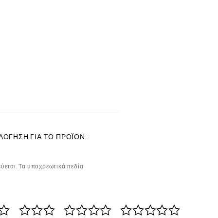
ΛΌΓΗΣΗ ΓΙΑ ΤΟ ΠΡΟΪΌΝ:
ύεται.
Τα υποχρεωτικά πεδία