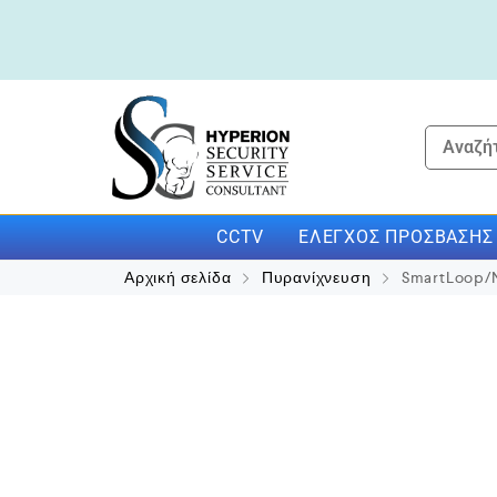
CCTV
ΕΛΈΓΧΟΣ ΠΡΌΣΒΑΣΗΣ
Αρχική σελίδα
Πυρανίχνευση
SmartLoop/