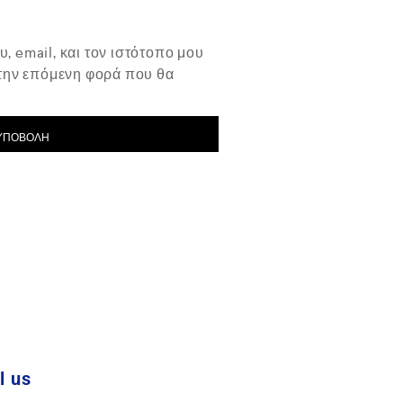
, email, και τον ιστότοπο μου
 την επόμενη φορά που θα
l us