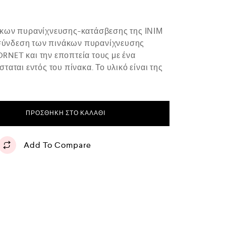
άκων πυρανίχνευσης-κατάσβεσης της ΙΝΙΜ
α-σύνδεση των πινάκων πυρανίχνευσης
NET και την εποπτεία τους με ένα
αται εντός του πίνακα. Το υλικό είναι της
ΠΡΟΣΘΉΚΗ ΣΤΟ ΚΑΛΆΘΙ
Add To Compare