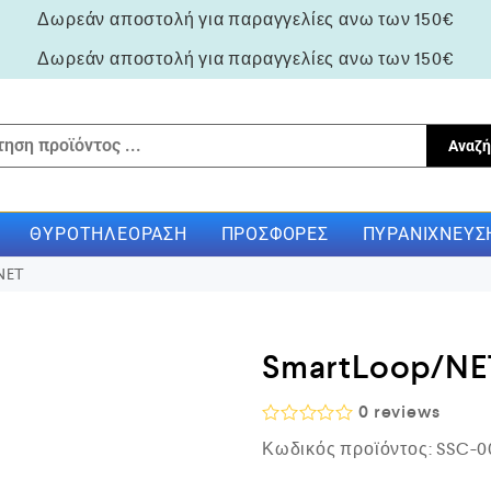
Δωρεάν αποστολή για παραγγελίες ανω των 150€
Δωρεάν αποστολή για παραγγελίες ανω των 150€
Αναζή
ΘΥΡΟΤΗΛΕΌΡΑΣΗ
ΠΡΟΣΦΟΡΈΣ
ΠΥΡΑΝΊΧΝΕΥΣ
NET
SmartLoop/NE
0
reviews
Β
Κωδικός προϊόντος:
SSC-0
α
θ