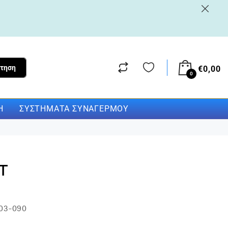
τηση
€
0,00
0
Η
ΣΥΣΤΉΜΑΤΑ ΣΥΝΑΓΕΡΜΟΎ
T
03-090