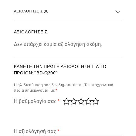
ΑΞΙΟΛΟΓΉΣΕΙΣ (0)
ΑΞΙΟΛΟΓΉΣΕΙΣ
Δεν υπάρχει καμία αξιολόγηση ακόμη.
ΚΆΝΕΤΕ ΤΗΝ ΠΡΏΤΗ ΑΞΙΟΛΌΓΗΣΗ ΓΙΑ ΤΟ
ΠΡΟΪΌΝ: “ΒD-Q200”
Η ηλ. διεύθυνση σας δεν δημοσιεύεται.
Τα υποχρεωτικά
πεδία σημειώνονται με
*
Η βαθμολογία σας
*
Η αξιολόγησή σας
*