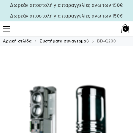
Δωρεάν αποστολή για παραγγελίες ανω των 150€
Δωρεάν αποστολή για παραγγελίες ανω των 150€
0
Αρχική σελίδα
Συστήματα συναγερμού
ΒD-Q200