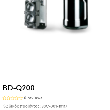
ΒD-Q200
0
reviews
Β
Κωδικός προϊόντος:
SSC-001-10117
α