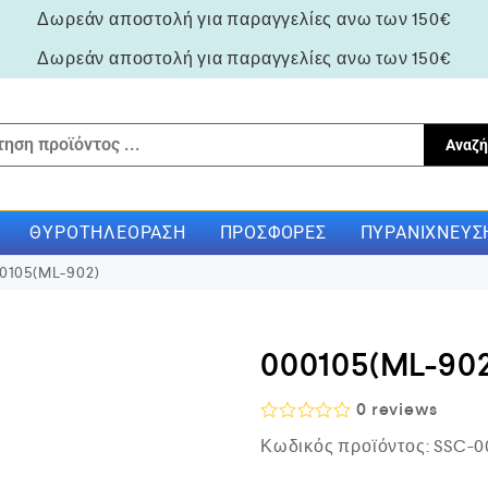
Δωρεάν αποστολή για παραγγελίες ανω των 150€
Δωρεάν αποστολή για παραγγελίες ανω των 150€
Αναζή
ΘΥΡΟΤΗΛΕΌΡΑΣΗ
ΠΡΟΣΦΟΡΈΣ
ΠΥΡΑΝΊΧΝΕΥΣ
0105(ML-902)
000105(ML-902
0
reviews
Β
Κωδικός προϊόντος:
SSC-0
α
θ