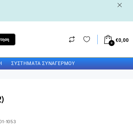
τηση
€
0,00
0
Η
ΣΥΣΤΉΜΑΤΑ ΣΥΝΑΓΕΡΜΟΎ
)
01-1053