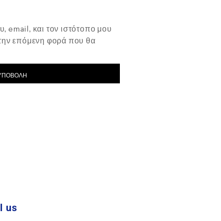
, email, και τον ιστότοπο μου
 την επόμενη φορά που θα
l us