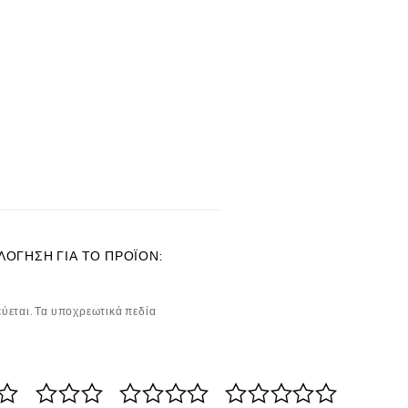
ΛΌΓΗΣΗ ΓΙΑ ΤΟ ΠΡΟΪΌΝ:
ύεται.
Τα υποχρεωτικά πεδία