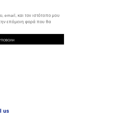
, email, και τον ιστότοπο μου
 την επόμενη φορά που θα
l us