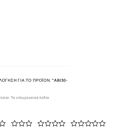
ΌΓΗΣΗ ΓΙΑ ΤΟ ΠΡΟΪΌΝ: “ABI30-
ύεται.
Τα υποχρεωτικά πεδία