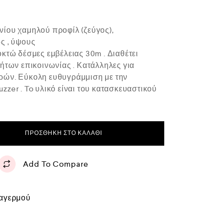
ίου χαμηλού προφίλ (ζεύγος),
ς , ύψους
κτώ δέσμες εμβέλειας 30m . Διαθέτει
ήτων επικοινωνίας . Κατάλληλες για
ών. Εύκολη ευθυγράμμιση με την
zer . To υλικό είναι του κατασκευαστικού
ΠΡΟΣΘΉΚΗ ΣΤΟ ΚΑΛΆΘΙ
Add To Compare
αγερμού