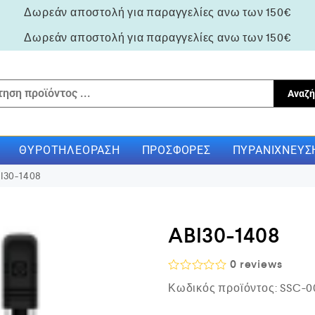
Δωρεάν αποστολή για παραγγελίες ανω των 150€
Δωρεάν αποστολή για παραγγελίες ανω των 150€
Αναζή
ΘΥΡΟΤΗΛΕΌΡΑΣΗ
ΠΡΟΣΦΟΡΈΣ
ΠΥΡΑΝΊΧΝΕΥΣ
I30-1408
ABI30-1408
0
reviews
Β
Κωδικός προϊόντος:
SSC-00
α
θ