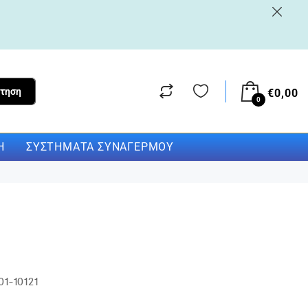
τηση
€
0,00
0
Η
ΣΥΣΤΉΜΑΤΑ ΣΥΝΑΓΕΡΜΟΎ
1-10121