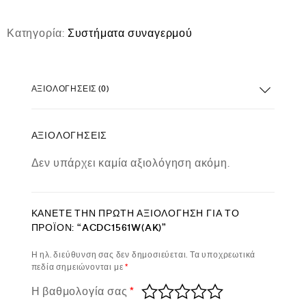
Κατηγορία:
Συστήματα συναγερμού
ΑΞΙΟΛΟΓΉΣΕΙΣ (0)
ΑΞΙΟΛΟΓΉΣΕΙΣ
Δεν υπάρχει καμία αξιολόγηση ακόμη.
ΚΆΝΕΤΕ ΤΗΝ ΠΡΏΤΗ ΑΞΙΟΛΌΓΗΣΗ ΓΙΑ ΤΟ
ΠΡΟΪΌΝ: “ACDC1561W(AK)”
Η ηλ. διεύθυνση σας δεν δημοσιεύεται.
Τα υποχρεωτικά
πεδία σημειώνονται με
*
Η βαθμολογία σας
*