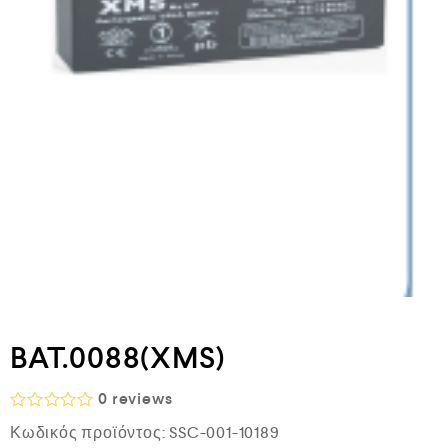
BAT.0088(XMS)
0
reviews
Β
Κωδικός προϊόντος:
SSC-001-10189
α