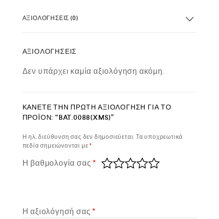
ΑΞΙΟΛΟΓΉΣΕΙΣ (0)
ΑΞΙΟΛΟΓΉΣΕΙΣ
Δεν υπάρχει καμία αξιολόγηση ακόμη.
ΚΆΝΕΤΕ ΤΗΝ ΠΡΏΤΗ ΑΞΙΟΛΌΓΗΣΗ ΓΙΑ ΤΟ
ΠΡΟΪΌΝ: “BAT.0088(XMS)”
Η ηλ. διεύθυνση σας δεν δημοσιεύεται.
Τα υποχρεωτικά
πεδία σημειώνονται με
*
Η βαθμολογία σας
*
Η αξιολόγησή σας
*