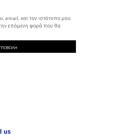
, email, και τον ιστότοπο μου
 την επόμενη φορά που θα
l us