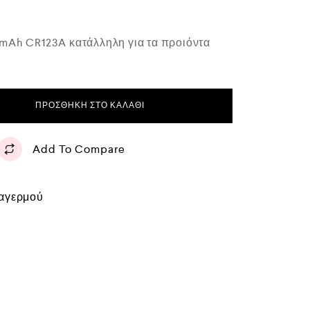
mAh CR123A κατάλληλη για τα προιόντα
ΠΡΟΣΘΉΚΗ ΣΤΟ ΚΑΛΆΘΙ
Add To Compare
αγερμού