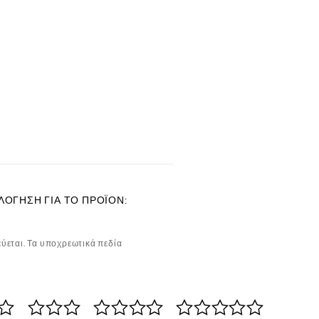
ΛΌΓΗΣΗ ΓΙΑ ΤΟ ΠΡΟΪΌΝ:
ύεται.
Τα υποχρεωτικά πεδία