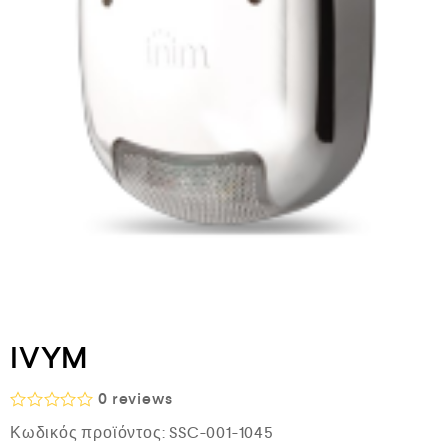
IVYM
0
reviews
Β
Κωδικός προϊόντος:
SSC-001-1045
α