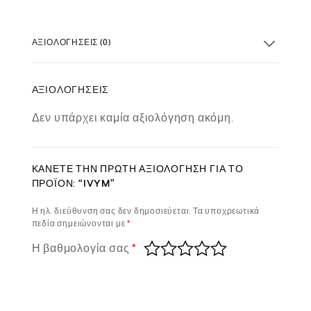
ΑΞΙΟΛΟΓΉΣΕΙΣ (0)
ΑΞΙΟΛΟΓΉΣΕΙΣ
Δεν υπάρχει καμία αξιολόγηση ακόμη.
ΚΆΝΕΤΕ ΤΗΝ ΠΡΏΤΗ ΑΞΙΟΛΌΓΗΣΗ ΓΙΑ ΤΟ
ΠΡΟΪΌΝ: “IVYM”
Η ηλ. διεύθυνση σας δεν δημοσιεύεται.
Τα υποχρεωτικά
πεδία σημειώνονται με
*
Η βαθμολογία σας
*