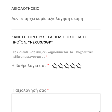
ΑΞΙΟΛΟΓΉΣΕΙΣ
Δεν υπάρχει καμία αξιολόγηση ακόμη.
ΚΆΝΕΤΕ ΤΗΝ ΠΡΏΤΗ ΑΞΙΟΛΌΓΗΣΗ ΓΙΑ ΤΟ
ΠΡΟΪΌΝ: “NEXUS/3GP”
Η ηλ. διεύθυνση σας δεν δημοσιεύεται.
Τα υποχρεωτικά
πεδία σημειώνονται με
*
Η βαθμολογία σας
*
Η αξιολόγησή σας
*