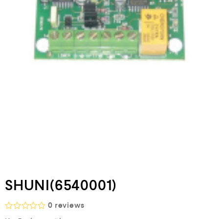
SHUNI(6540001)
0
reviews
Β