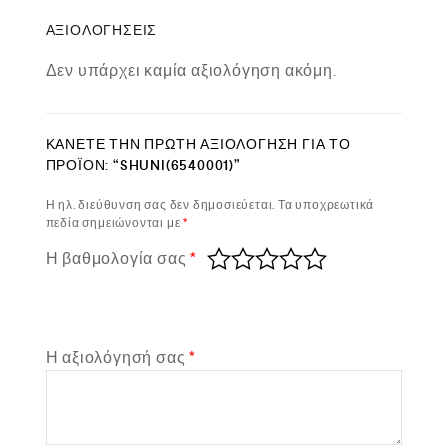
ΑΞΙΟΛΟΓΉΣΕΙΣ
Δεν υπάρχει καμία αξιολόγηση ακόμη.
ΚΆΝΕΤΕ ΤΗΝ ΠΡΏΤΗ ΑΞΙΟΛΌΓΗΣΗ ΓΙΑ ΤΟ
ΠΡΟΪΌΝ: “SHUNI(6540001)”
Η ηλ. διεύθυνση σας δεν δημοσιεύεται.
Τα υποχρεωτικά
πεδία σημειώνονται με
*
Η βαθμολογία σας
*
Η αξιολόγησή σας
*