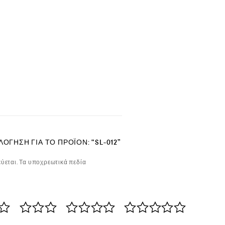
ΌΓΗΣΗ ΓΙΑ ΤΟ ΠΡΟΪΌΝ: “SL-012”
ύεται.
Τα υποχρεωτικά πεδία