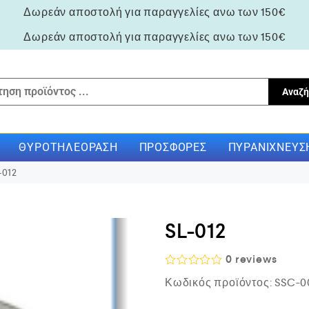
Δωρεάν αποστολή για παραγγελίες ανω των 150€
Δωρεάν αποστολή για παραγγελίες ανω των 150€
Αναζή
ΘΥΡΟΤΗΛΕΌΡΑΣΗ
ΠΡΟΣΦΟΡΈΣ
ΠΥΡΑΝΊΧΝΕΥΣ
-012
SL-012
0
reviews
Β
Κωδικός προϊόντος:
SSC-0
α
θ