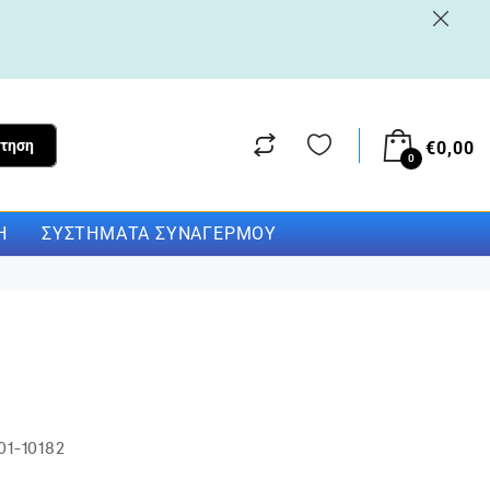
τηση
€
0,00
0
Η
ΣΥΣΤΉΜΑΤΑ ΣΥΝΑΓΕΡΜΟΎ
01-10182