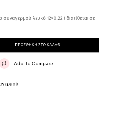
συναγερμού λευκό 12×0,22 ( διατίθεται σε
ΠΡΟΣΘΉΚΗ ΣΤΟ ΚΑΛΆΘΙ
Add To Compare
αγερμού