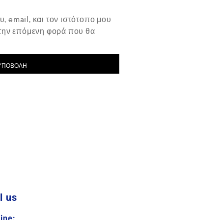
, email, και τον ιστότοπο μου
 την επόμενη φορά που θα
l us
line: