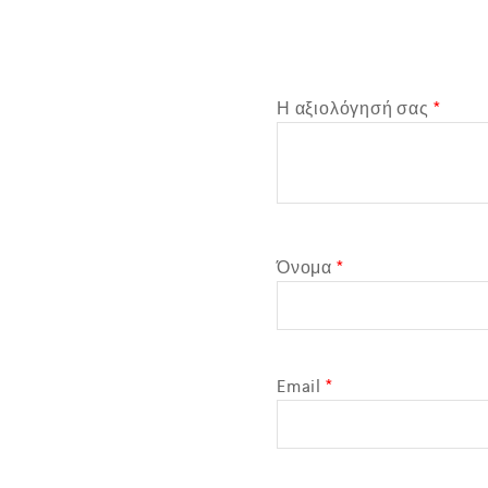
*
Η αξιολόγησή σας
*
Όνομα
*
Email
*