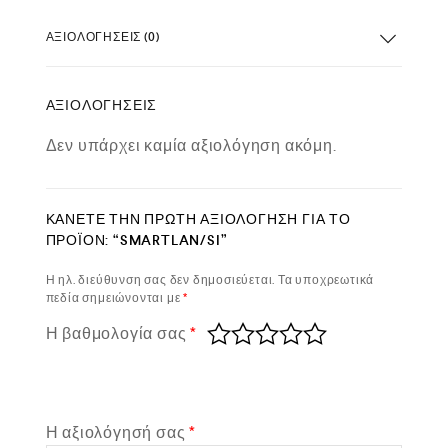
ΑΞΙΟΛΟΓΉΣΕΙΣ (0)
ΑΞΙΟΛΟΓΉΣΕΙΣ
Δεν υπάρχει καμία αξιολόγηση ακόμη.
ΚΆΝΕΤΕ ΤΗΝ ΠΡΏΤΗ ΑΞΙΟΛΌΓΗΣΗ ΓΙΑ ΤΟ
ΠΡΟΪΌΝ: “SMARTLAN/SI”
Η ηλ. διεύθυνση σας δεν δημοσιεύεται.
Τα υποχρεωτικά
πεδία σημειώνονται με
*
Η βαθμολογία σας
*
Η αξιολόγησή σας
*