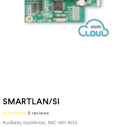
SMARTLAN/SI
0
reviews
Β
Κωδικός προϊόντος:
SSC-001-1033
α