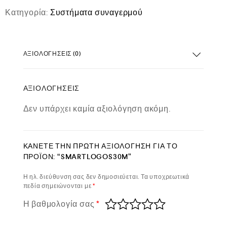
Κατηγορία:
Συστήματα συναγερμού
ΑΞΙΟΛΟΓΉΣΕΙΣ (0)
ΑΞΙΟΛΟΓΉΣΕΙΣ
Δεν υπάρχει καμία αξιολόγηση ακόμη.
ΚΆΝΕΤΕ ΤΗΝ ΠΡΏΤΗ ΑΞΙΟΛΌΓΗΣΗ ΓΙΑ ΤΟ
ΠΡΟΪΌΝ: “SMARTLOGOS30M”
Η ηλ. διεύθυνση σας δεν δημοσιεύεται.
Τα υποχρεωτικά
πεδία σημειώνονται με
*
Η βαθμολογία σας
*