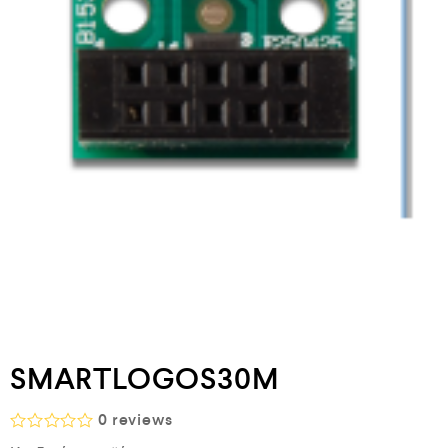
SMARTLOGOS30M
0
reviews
Β