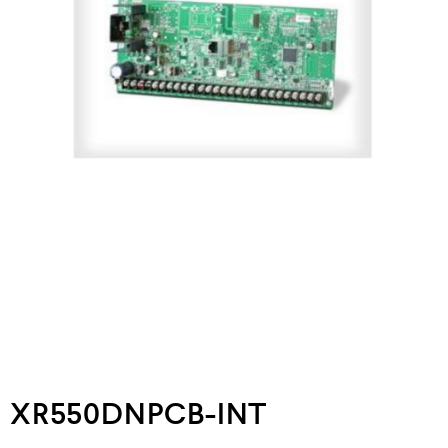
XR550DNPCB-INT