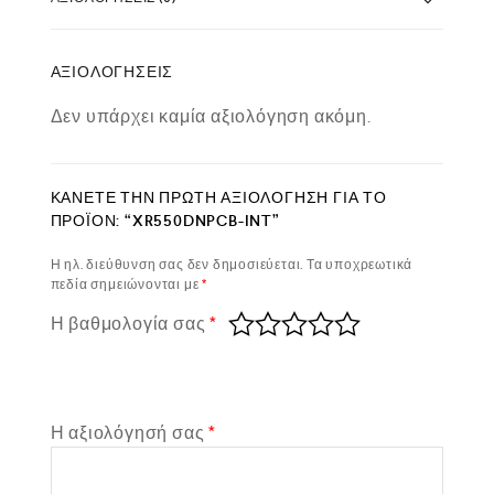
ΑΞΙΟΛΟΓΉΣΕΙΣ
Δεν υπάρχει καμία αξιολόγηση ακόμη.
ΚΆΝΕΤΕ ΤΗΝ ΠΡΏΤΗ ΑΞΙΟΛΌΓΗΣΗ ΓΙΑ ΤΟ
ΠΡΟΪΌΝ: “XR550DNPCB-INT”
Η ηλ. διεύθυνση σας δεν δημοσιεύεται.
Τα υποχρεωτικά
πεδία σημειώνονται με
*
Η βαθμολογία σας
*
Η αξιολόγησή σας
*