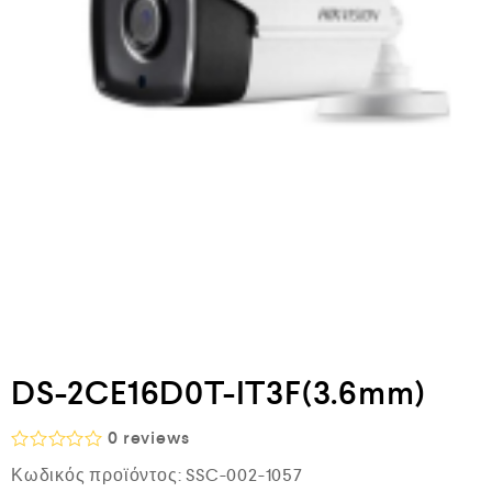
DS-2CE16D0T-IT3F(3.6mm)
0
reviews
Β
Κωδικός προϊόντος:
SSC-002-1057
α