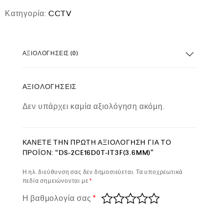
Κατηγορία:
CCTV
ΑΞΙΟΛΟΓΉΣΕΙΣ (0)
ΑΞΙΟΛΟΓΉΣΕΙΣ
Δεν υπάρχει καμία αξιολόγηση ακόμη.
ΚΆΝΕΤΕ ΤΗΝ ΠΡΏΤΗ ΑΞΙΟΛΌΓΗΣΗ ΓΙΑ ΤΟ
ΠΡΟΪΌΝ: “DS-2CE16D0T-IT3F(3.6MM)”
Η ηλ. διεύθυνση σας δεν δημοσιεύεται.
Τα υποχρεωτικά
πεδία σημειώνονται με
*
Η βαθμολογία σας
*