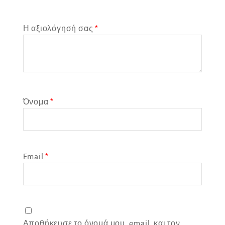
Η αξιολόγησή σας
*
Όνομα
*
Email
*
Αποθήκευσε το όνομά μου, email, και τον