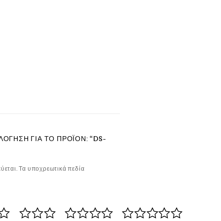
ΌΓΗΣΗ ΓΙΑ ΤΟ ΠΡΟΪΌΝ: “DS-
ύεται.
Τα υποχρεωτικά πεδία