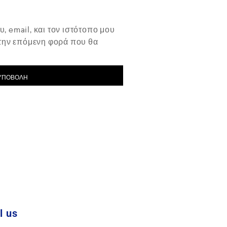
, email, και τον ιστότοπο μου
 την επόμενη φορά που θα
l us