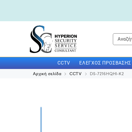
CCTV
ΕΛΈΓΧΟΣ ΠΡΌΣΒΑΣΗΣ
Αρχική σελίδα
CCTV
DS-7216HQHI-K2