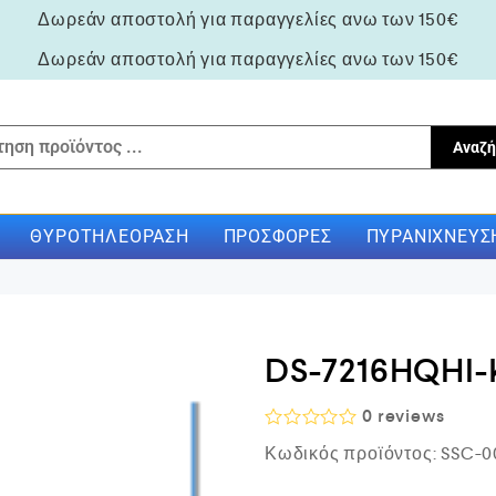
Δωρεάν αποστολή για παραγγελίες ανω των 150€
Δωρεάν αποστολή για παραγγελίες ανω των 150€
Αναζή
ΘΥΡΟΤΗΛΕΌΡΑΣΗ
ΠΡΟΣΦΟΡΈΣ
ΠΥΡΑΝΊΧΝΕΥΣ
DS-7216HQHI-
0
reviews
Β
Κωδικός προϊόντος:
SSC-0
α
θ