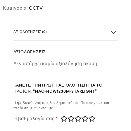
Κατηγορία:
CCTV
ΑΞΙΟΛΟΓΉΣΕΙΣ (0)
ΑΞΙΟΛΟΓΉΣΕΙΣ
Δεν υπάρχει καμία αξιολόγηση ακόμη.
ΚΆΝΕΤΕ ΤΗΝ ΠΡΏΤΗ ΑΞΙΟΛΌΓΗΣΗ ΓΙΑ ΤΟ
ΠΡΟΪΌΝ: “HAC-HDW1230M-STARLIGHT”
Η ηλ. διεύθυνση σας δεν δημοσιεύεται.
Τα υποχρεωτικά
πεδία σημειώνονται με
*
Η βαθμολογία σας
*