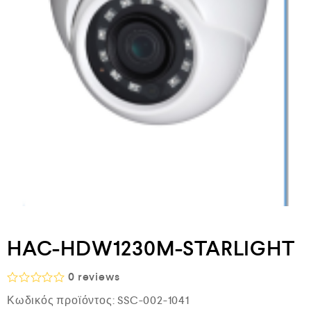
HAC-HDW1230M-STARLIGHT
0
reviews
Β
Κωδικός προϊόντος:
SSC-002-1041
α