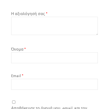
Η αξιολόγησή σας
*
Όνομα
*
Email
*
Αποθήκευσε το όνομά μου, email, και τον