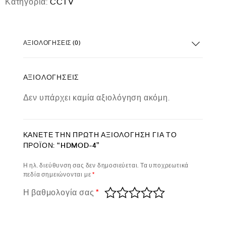
Κατηγορία:
CCTV
ΑΞΙΟΛΟΓΉΣΕΙΣ (0)
ΑΞΙΟΛΟΓΉΣΕΙΣ
Δεν υπάρχει καμία αξιολόγηση ακόμη.
ΚΆΝΕΤΕ ΤΗΝ ΠΡΏΤΗ ΑΞΙΟΛΌΓΗΣΗ ΓΙΑ ΤΟ
ΠΡΟΪΌΝ: “HDMOD-4”
Η ηλ. διεύθυνση σας δεν δημοσιεύεται.
Τα υποχρεωτικά
πεδία σημειώνονται με
*
Η βαθμολογία σας
*