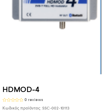
HDMOD-4
0
reviews
Β
Κωδικός προϊόντος:
SSC-002-10113
α