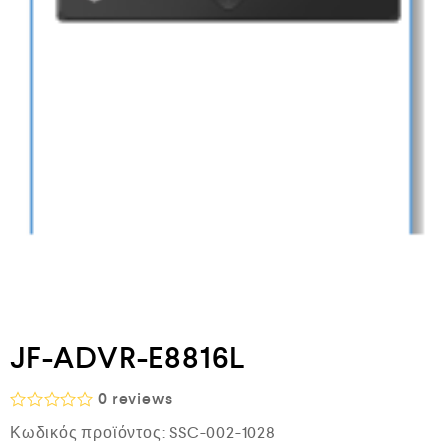
JF-ADVR-E8816L
0
reviews
Β
Κωδικός προϊόντος:
SSC-002-1028
α