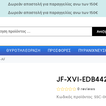
Δωρεάν αποστολή για παραγγελίες ανω των 150€
Δωρεάν αποστολή για παραγγελίες ανω των 150€
Αναζή
ΘΥΡΟΤΗΛΕΌΡΑΣΗ
ΠΡΟΣΦΟΡΈΣ
ΠΥΡΑΝΊΧΝΕΥΣ
-AF
JF-XVI-EDB44
0
reviews
Β
Κωδικός προϊόντος:
SSC-0
α
θ