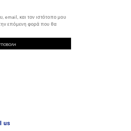
, email, και τον ιστότοπο μου
 την επόμενη φορά που θα
l us