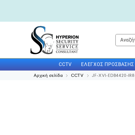
CCTV
ΕΛΈΓΧΟΣ ΠΡΌΣΒΑΣΗΣ
Αρχική σελίδα
CCTV
JF-XVI-EDB4420-IR8