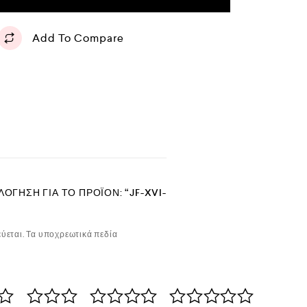
Add To Compare
ΌΓΗΣΗ ΓΙΑ ΤΟ ΠΡΟΪΌΝ: “JF-XVI-
ύεται.
Τα υποχρεωτικά πεδία