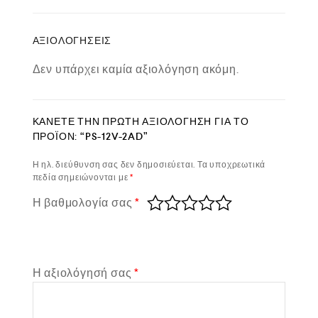
ΑΞΙΟΛΟΓΉΣΕΙΣ
Δεν υπάρχει καμία αξιολόγηση ακόμη.
ΚΆΝΕΤΕ ΤΗΝ ΠΡΏΤΗ ΑΞΙΟΛΌΓΗΣΗ ΓΙΑ ΤΟ
ΠΡΟΪΌΝ: “PS-12V-2AD”
Η ηλ. διεύθυνση σας δεν δημοσιεύεται.
Τα υποχρεωτικά
πεδία σημειώνονται με
*
Η βαθμολογία σας
*
Η αξιολόγησή σας
*