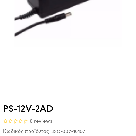
PS-12V-2AD
0
reviews
Β
Κωδικός προϊόντος:
SSC-002-10107
α